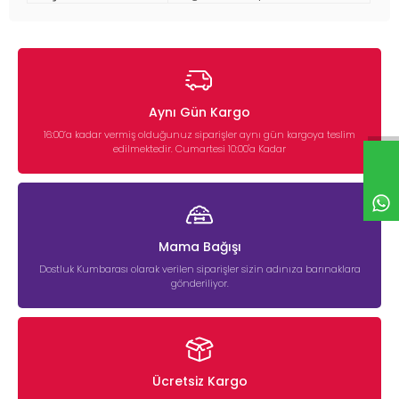
Aynı Gün Kargo
16:00’a kadar vermiş olduğunuz siparişler aynı gün kargoya teslim
edilmektedir. Cumartesi 10:00'a Kadar
Mama Bağışı
Dostluk Kumbarası olarak verilen siparişler sizin adınıza barınaklara
gönderiliyor.
Ücretsiz Kargo