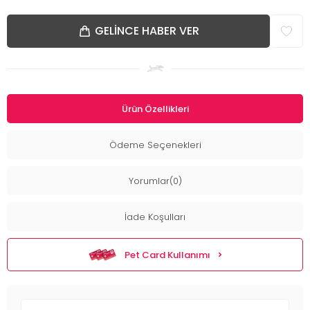
GELINCE HABER VER
Ürün Özellikleri
Ödeme Seçenekleri
Yorumlar(0)
İade Koşulları
Pet Card Kullanımı