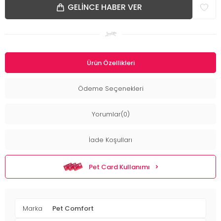
GELINCE HABER VER
Ürün Özellikleri
Ödeme Seçenekleri
Yorumlar(0)
İade Koşulları
Pet Card Kullanımı
Marka
Pet Comfort