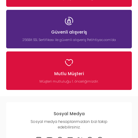
Güvenli alışveriş
256Bit SSL Sertifikası ile güvenli alışveriş Petihtiyac.com’da
Mutlu Müşteri
Müşteri mutluluğu 1. önceliğimizdir.
Sosyal Medya
Sosyal medya hesaplarımızdan bizi takip
edebilirsiniz.