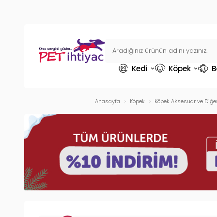
Kedi
Köpek
B
Anasayfa
Köpek
Köpek Aksesuar ve Diğer