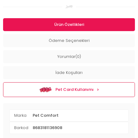
Ürün Özellikleri
Ödeme Seçenekleri
Yorumlar(0)
İade Koşulları
Pet Card Kullanımı
Marka
Pet Comfort
Barkod
8683181136908