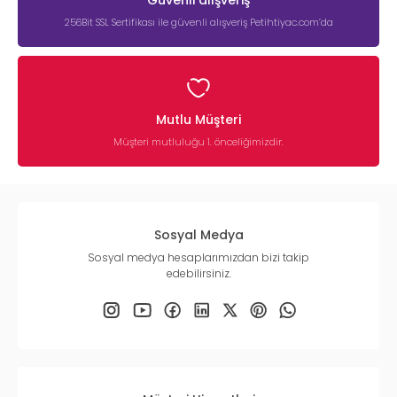
256Bit SSL Sertifikası ile güvenli alışveriş Petihtiyac.com’da
Mutlu Müşteri
Müşteri mutluluğu 1. önceliğimizdir.
Sosyal Medya
Sosyal medya hesaplarımızdan bizi takip
edebilirsiniz.