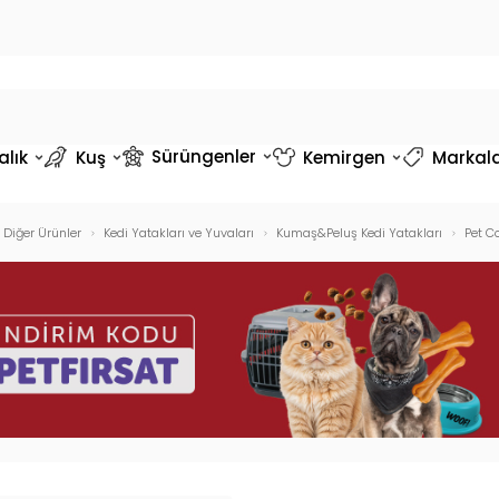
Sürüngenler
alık
Kuş
Kemirgen
Markal
 Diğer Ürünler
Kedi Yatakları ve Yuvaları
Kumaş&Peluş Kedi Yatakları
Pet C