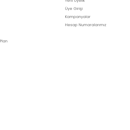
Yeni Üyelik
Üye Girişi
Kampanyalar
Hesap Numaralarımız
 Plan