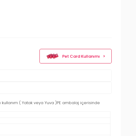
Pet Card Kullanımı
lı kullanım ( Yatak veya Yuva )PE ambalaj içerisinde