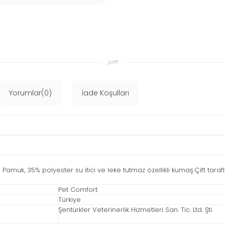
Yorumlar(0)
İade Koşulları
muk, 35% polyester su itici ve leke tutmaz özellikli kumaş.Çift taraf
Pet Comfort
Türkiye
Şentürkler Veterinerlik Hizmetleri San. Tic. Ltd. Şti.