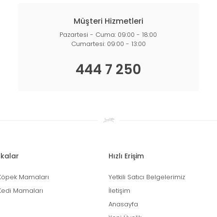
Müşteri Hizmetleri
Pazartesi - Cuma: 09:00 - 18:00
Cumartesi: 09:00 - 13:00
444 7 250
kalar
Hızlı Erişim
Köpek Mamaları
Yetkili Satıcı Belgelerimiz
Kedi Mamaları
İletişim
Anasayfa