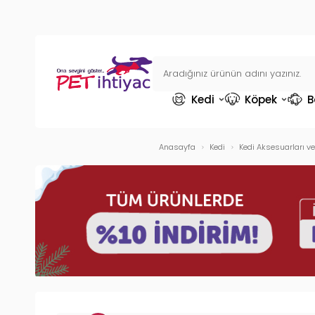
Kedi
Köpek
B
Anasayfa
Kedi
Kedi Aksesuarları ve