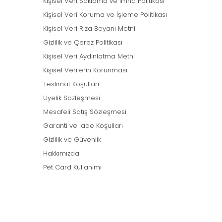
Kişisel Veri Saklama ve İmha Politikası
Kişisel Veri Koruma ve İşleme Politikası
Kişisel Veri Rıza Beyanı Metni
Gizlilik ve Çerez Politikası
Kişisel Veri Aydınlatma Metni
Kişisel Verilerin Korunması
Teslimat Koşulları
Üyelik Sözleşmesi
Mesafeli Satış Sözleşmesi
Garanti ve İade Koşulları
Gizlilik ve Güvenlik
Hakkımızda
Pet Card Kullanımı