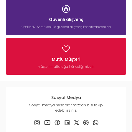
Güvenli alışveriş
256Bit SSL Sertifikası ile güvenli alışveriş Petihtiyac.com’da
Mutlu Müşteri
Müşteri mutluluğu 1. önceliğimizdir.
Sosyal Medya
Sosyal medya hesaplarımızdan bizi takip
edebilirsiniz.