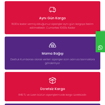
Aynı Gün Kargo
16:00’a kadar vermiş olduğunuz siparişler aynı gün kargoya teslim
edilmektedir. Cumartesi 10:00'a Kadar
Mama Bağışı
Dostluk Kumbarası olarak verilen siparişler sizin adınıza barınaklara
gönderiliyor.
Ücretsiz Kargo
849 TL ve üzeri bütün siparişlerinizde kargo ücretsizdir.