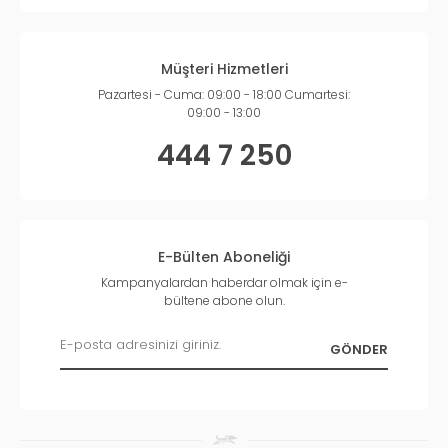
Müşteri Hizmetleri
Pazartesi - Cuma: 09:00 - 18:00 Cumartesi:
09:00 - 13:00
444 7 250
E-Bülten Aboneliği
Kampanyalardan haberdar olmak için e-
bültene abone olun.