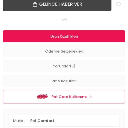
GELINCE HABER VER
Ürün Özellikleri
Ödeme Seçenekleri
Yorumlar(0)
İade Koşulları
Pet Card Kullanımı
Marka
Pet Comfort