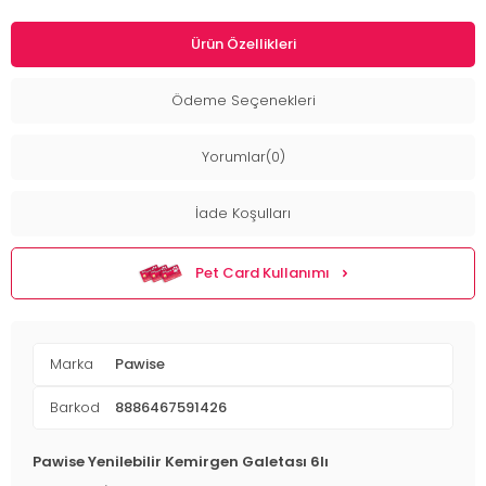
Ürün Özellikleri
Ödeme Seçenekleri
Yorumlar(0)
İade Koşulları
Pet Card Kullanımı
Marka
Pawise
Barkod
8886467591426
Pawise Yenilebilir Kemirgen Galetası 6lı