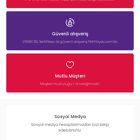
Güvenli alışveriş
256Bit SSL Sertifikası ile güvenli alışveriş Petihtiyac.com’da
Mutlu Müşteri
Müşteri mutluluğu 1. önceliğimizdir.
Sosyal Medya
Sosyal medya hesaplarımızdan bizi takip
edebilirsiniz.