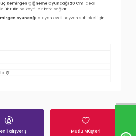
Havuç Kemirgen Çiğneme Oyuncağı 20 Cm
ideal
 rutinine keyifli bir katkı sağlar.
kemirgen oyuncağı
arayan evcil hayvan sahipleri için
. Şti.
nli alışveriş
Mutlu Müşteri