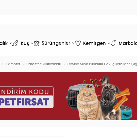
Sürüngenler
alık
Kuş
Kemirgen
Markal
Hamster
Hamster Oyuncakları
Pawise Mısır Püsküllü Havuç Kemirgen Ç