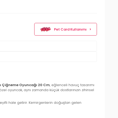
Pet Card Kullanımı
en Çiğneme Oyuncağı 20 Cm
, eğlenceli havuç tasarımı
 özel oyuncak, aynı zamanda küçük dostlarınızın zihinsel
eyifli hale getirir. Kemirgenlerin doğuştan gelen