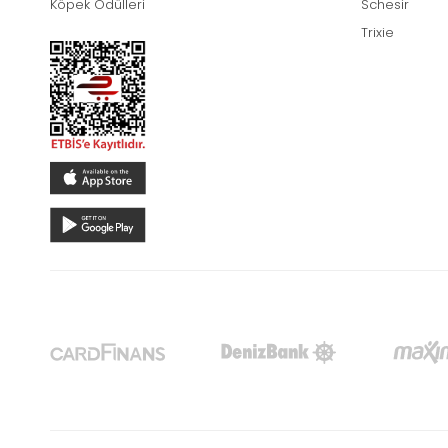
Köpek Ödülleri
Schesir
Trixie