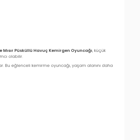
e Mısır Püsküllü Havuç Kemirgen Oyuncağı
, küçük
cı olabilir.
ynar. Bu eğlenceli kemirme oyuncağı, yaşam alanını daha