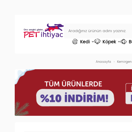
Kedi
Köpek
B
Anasayfa
Kemirgen