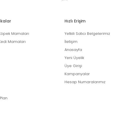
kalar
Hızlı Erişim
Köpek Mamaları
Yetkili Satıcı Belgelerimiz
Kedi Mamaları
İletişim
Anasayfa
Yeni Üyelik
Üye Girişi
Kampanyalar
Hesap Numaralarımız
 Plan