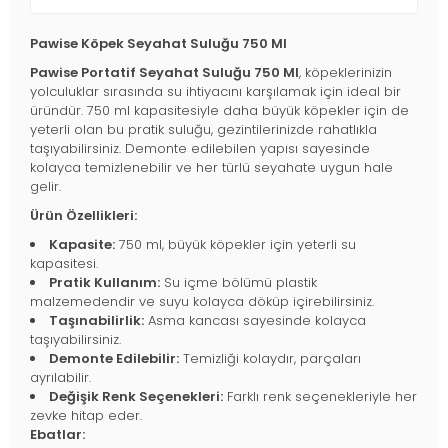
Pawise Köpek Seyahat Suluğu 750 Ml
Pawise Portatif Seyahat Suluğu 750 Ml
, köpeklerinizin
yolculuklar sırasında su ihtiyacını karşılamak için ideal bir
üründür. 750 ml kapasitesiyle daha büyük köpekler için de
yeterli olan bu pratik suluğu, gezintilerinizde rahatlıkla
taşıyabilirsiniz. Demonte edilebilen yapısı sayesinde
kolayca temizlenebilir ve her türlü seyahate uygun hale
gelir.
Ürün Özellikleri:
Kapasite:
750 ml, büyük köpekler için yeterli su
kapasitesi.
Pratik Kullanım:
Su içme bölümü plastik
malzemedendir ve suyu kolayca döküp içirebilirsiniz.
Taşınabilirlik:
Asma kancası sayesinde kolayca
taşıyabilirsiniz.
Demonte Edilebilir:
Temizliği kolaydır, parçaları
ayrılabilir.
Değişik Renk Seçenekleri:
Farklı renk seçenekleriyle her
zevke hitap eder.
Ebatlar: