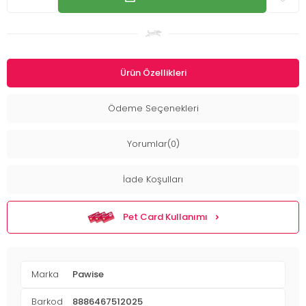
Ürün Özellikleri
Ödeme Seçenekleri
Yorumlar(0)
İade Koşulları
Pet Card Kullanımı
Marka
Pawise
Barkod
8886467512025