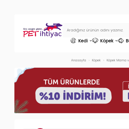
Kedi
Köpek
B
Anasayfa
Köpek
Köpek Mama ve