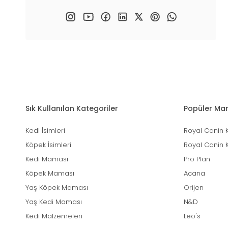
Sık Kullanılan Kategoriler
Popüler Mar
Kedi İsimleri
Royal Canin 
Köpek İsimleri
Royal Canin 
Kedi Maması
Pro Plan
Köpek Maması
Acana
Yaş Köpek Maması
Orijen
Yaş Kedi Maması
N&D
Kedi Malzemeleri
Leo's