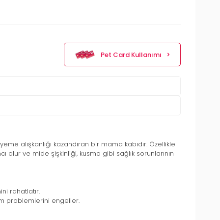
Pet Card Kullanımı
eme alışkanlığı kazandıran bir mama kabıdır. Özellikle
 olur ve mide şişkinliği, kusma gibi sağlık sorunlarının
i rahatlatır.
im problemlerini engeller.