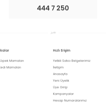
444 7 250
kalar
Hızlı Erişim
Köpek Mamaları
Yetkili Satıcı Belgelerimiz
Kedi Mamaları
İletişim
Anasayfa
Yeni Üyelik
Üye Girişi
Kampanyalar
Hesap Numaralarımız