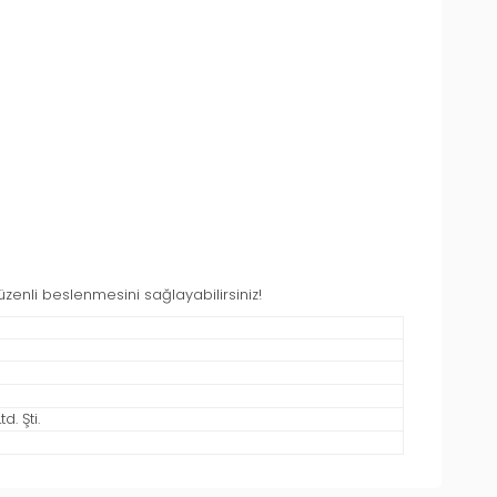
üzenli beslenmesini sağlayabilirsiniz!
. Şti.