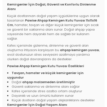
Kemirgenler İçin Doğal, Güvenli ve Konforlu Dinlenme
Alanı
Küçük dostlarınızın doğal yaşam içgüdülerine uygun olarak
tasarlanan
Pawise Ahşap Kemirgen Kutu Yuvası 11x11x16
Cm
, hamster, tavşan ve diğer küçük kemirgenler için sıcak
ve güvenli bir saklanma alanı sunar. Doğal ahşap yapısı
sayesinde hem dayanıklı hem de sağlıklı bir kullanım
sağlar.
Kafes içerisinde gizlenme, dinlenme ve güvenli alan
oluşturma ihtiyacını karşılayan bu
ahşap kemirgen yuvası
,
evcil dostunuzun stres seviyesini azaltmaya yardımcı
olurken doğal davranışlarını da destekler.
Pawise Ahşap Kemirgen Kutu Yuvası Özellikleri
Tavşan, hamster ve küçük kemirgenler için
uygundur
Doğal
ahşap malzemeden üretilmiştir
Güvenli saklanma ve dinlenme alanı sağlar
Kafes içerisinde stres azaltıcı ortam oluşturur
Dayanıklı ve uzun ömürlü kullanım sunar
Küçük dostların doğal yaşam alışkanlıklarını destekler
Kemirgenler İçin Doğal Yaşam Alanı