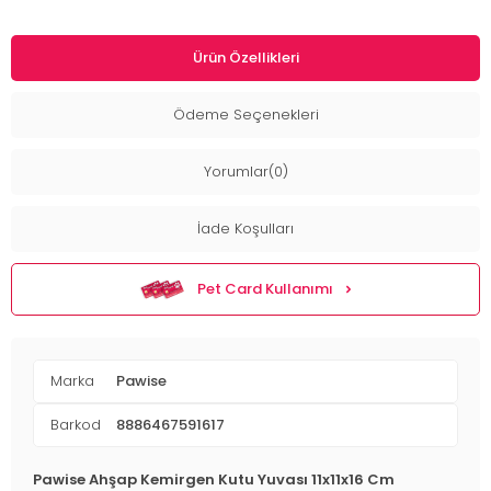
Ürün Özellikleri
Ödeme Seçenekleri
Yorumlar(0)
İade Koşulları
Pet Card Kullanımı
Marka
Pawise
Barkod
8886467591617
Pawise Ahşap Kemirgen Kutu Yuvası 11x11x16 Cm