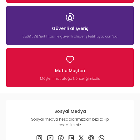
Güvenli alışveriş
256Bit SSL Sertifikası ile güvenli alışveriş Petihtiyac.com’da
Mutlu Müşteri
Müşteri mutluluğu 1. önceliğimizdir.
Sosyal Medya
Sosyal medya hesaplarımızdan bizi takip
edebilirsiniz.