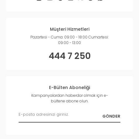
Müşteri Hizmetleri
Pazartesi - Cuma: 09:00 - 18:00 Cumartesi:
09:00 - 13:00
444 7 250
E-Bülten Aboneliği
Kampanyalardan haberdar olmak için e-
bültene abone olun.