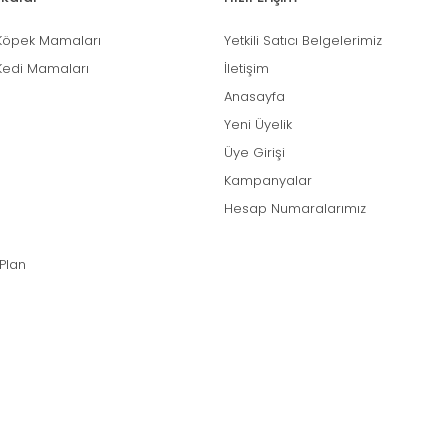
Köpek Mamaları
Yetkili Satıcı Belgelerimiz
Kedi Mamaları
İletişim
Anasayfa
Yeni Üyelik
Üye Girişi
Kampanyalar
Hesap Numaralarımız
 Plan