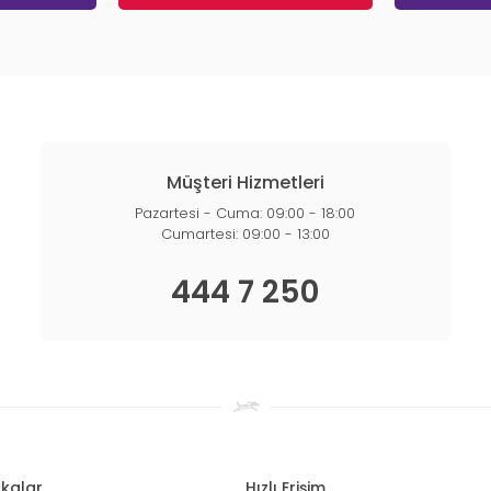
Müşteri Hizmetleri
Pazartesi - Cuma: 09:00 - 18:00
Cumartesi: 09:00 - 13:00
444 7 250
kalar
Hızlı Erişim