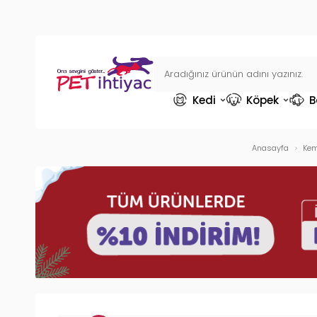
Kedi
Köpek
B
Anasayfa
Kem