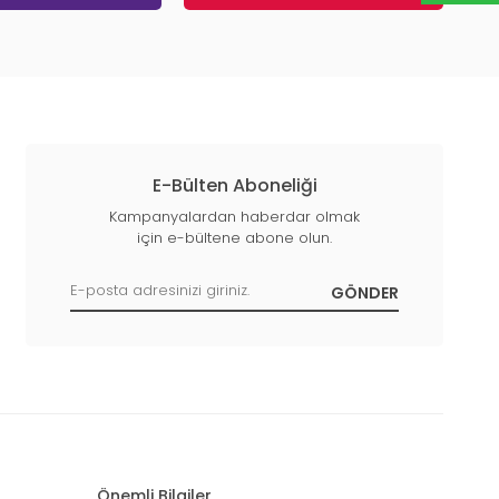
E-Bülten Aboneliği
Kampanyalardan haberdar olmak
için e-bültene abone olun.
Önemli Bilgiler