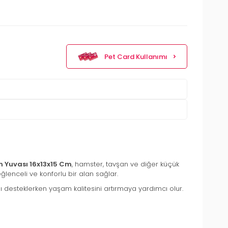
Pet Card Kullanımı
n Yuvası 16x13x15 Cm
, hamster, tavşan ve diğer küçük
ğlenceli ve konforlu bir alan sağlar.
nı desteklerken yaşam kalitesini artırmaya yardımcı olur.