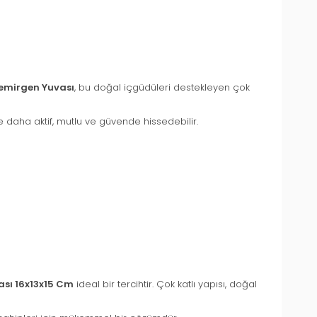
Kemirgen Yuvası
, bu doğal içgüdüleri destekleyen çok
 daha aktif, mutlu ve güvende hissedebilir.
ası 16x13x15 Cm
ideal bir tercihtir. Çok katlı yapısı, doğal