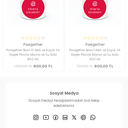
STOKTA
STOKTA
KALMADI!
KALMADI!
(0)
(0)
Pawgether
Pawgether
Pawgether Bowl 1S Kedi ve Küçük Irk
Pawgether Bowl 1 Kedi ve Küçük Irk
Köpek Plastik Mama ve Su Kabı
Köpek Plastik Mama ve Su Kabı
850 ML
400 Ml
1.000,00 TL
800,00 TL
720,00 TL
600,00 TL
Sosyal Medya
Sosyal medya hesaplarımızdan bizi takip
edebilirsiniz.