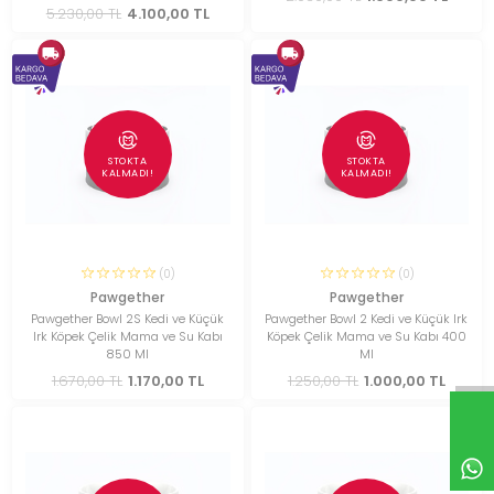
5.230,00 TL
4.100,00 TL
STOKTA
STOKTA
KALMADI!
KALMADI!
(0)
(0)
Pawgether
Pawgether
Pawgether Bowl 2S Kedi ve Küçük
Pawgether Bowl 2 Kedi ve Küçük Irk
Irk Köpek Çelik Mama ve Su Kabı
Köpek Çelik Mama ve Su Kabı 400
850 Ml
Ml
1.670,00 TL
1.170,00 TL
1.250,00 TL
1.000,00 TL