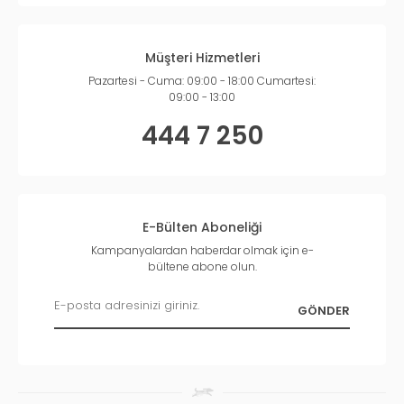
Müşteri Hizmetleri
Pazartesi - Cuma: 09:00 - 18:00 Cumartesi:
09:00 - 13:00
444 7 250
E-Bülten Aboneliği
Kampanyalardan haberdar olmak için e-
bültene abone olun.