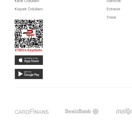
Kedi Ödülleri
Sanicat
Köpek Ödülleri
Schesir
Trixie