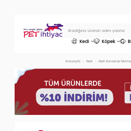
Kedi
Köpek
B
Anasayfa
Kedi
Kedi Konserve Mamal