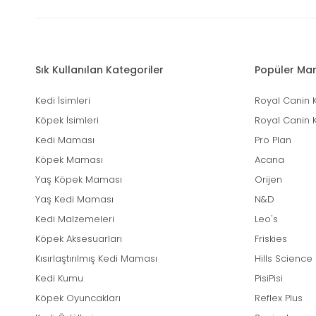
Sık Kullanılan Kategoriler
Popüler Mar
Kedi İsimleri
Royal Canin 
Köpek İsimleri
Royal Canin 
Kedi Maması
Pro Plan
Köpek Maması
Acana
Yaş Köpek Maması
Orijen
Yaş Kedi Maması
N&D
Kedi Malzemeleri
Leo's
Köpek Aksesuarları
Friskies
Kısırlaştırılmış Kedi Maması
Hills Science
Kedi Kumu
PisiPisi
Köpek Oyuncakları
Reflex Plus