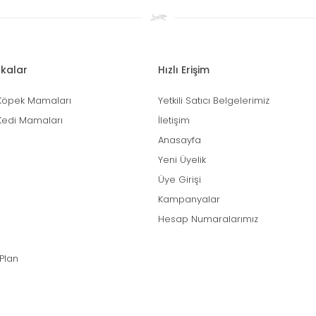
kalar
Hızlı Erişim
Köpek Mamaları
Yetkili Satıcı Belgelerimiz
Kedi Mamaları
İletişim
Anasayfa
Yeni Üyelik
Üye Girişi
Kampanyalar
Hesap Numaralarımız
 Plan