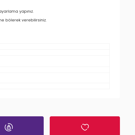
 ayarlama yapınız.
 bölerek verebilirsiniz.