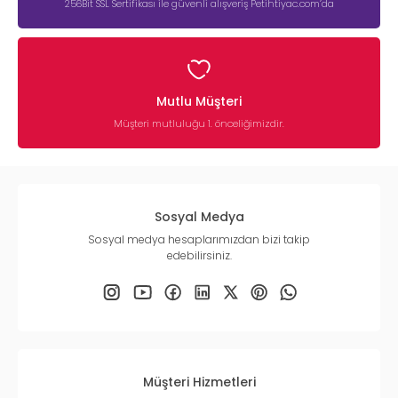
256Bit SSL Sertifikası ile güvenli alışveriş Petihtiyac.com’da
Mutlu Müşteri
Müşteri mutluluğu 1. önceliğimizdir.
Sosyal Medya
Sosyal medya hesaplarımızdan bizi takip
edebilirsiniz.
Müşteri Hizmetleri