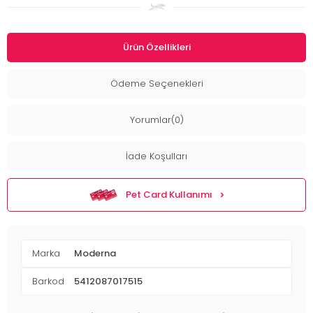
Ürün Özellikleri
Ödeme Seçenekleri
Yorumlar(0)
İade Koşulları
Pet Card Kullanımı
Marka
Moderna
Barkod
5412087017515