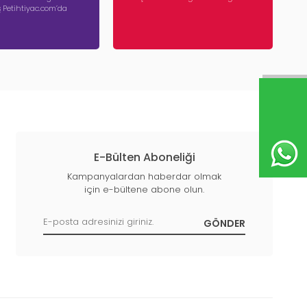
iş Petihtiyac.com’da
E-Bülten Aboneliği
Kampanyalardan haberdar olmak
için e-bültene abone olun.