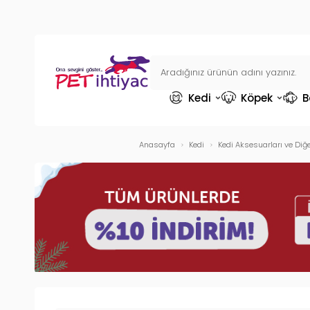
Kedi
Köpek
B
Anasayfa
Kedi
Kedi Aksesuarları ve Diğe