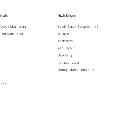
kalar
Hızlı Erişim
Köpek Mamaları
Yetkili Satıcı Belgelerimiz
Kedi Mamaları
İletişim
Anasayfa
Yeni Üyelik
Üye Girişi
Kampanyalar
Hesap Numaralarımız
 Plan