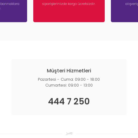
a barınaklara
siparişlerinizde kargo ücretsizdir.
alışver
.
Müşteri Hizmetleri
Pazartesi - Cuma: 09:00 - 18:00
Cumartesi: 09:00 - 13:00
444 7 250