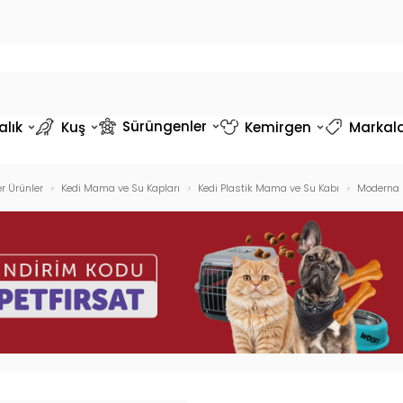
Sürüngenler
alık
Kuş
Kemirgen
Markal
r Ürünler
Kedi Mama ve Su Kapları
Kedi Plastik Mama ve Su Kabı
Moderna 