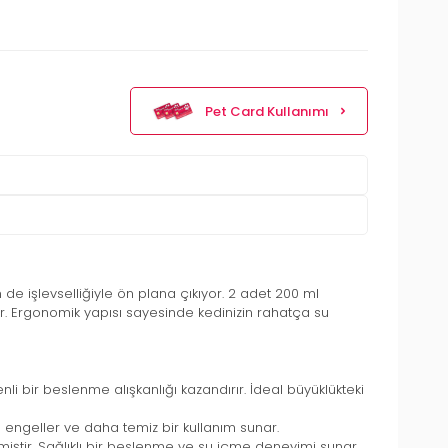
Pet Card Kullanımı
m de işlevselliğiyle ön plana çıkıyor. 2 adet 200 ml
ir. Ergonomik yapısı sayesinde kedinizin rahatça su
 bir beslenme alışkanlığı kazandırır. İdeal büyüklükteki
 engeller ve daha temiz bir kullanım sunar.
iştir. Sağlıklı bir beslenme ve su içme deneyimi sunar,