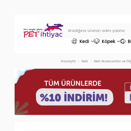
Kedi
Köpek
B
Anasayfa
Kedi
Kedi Aksesuarları ve Di