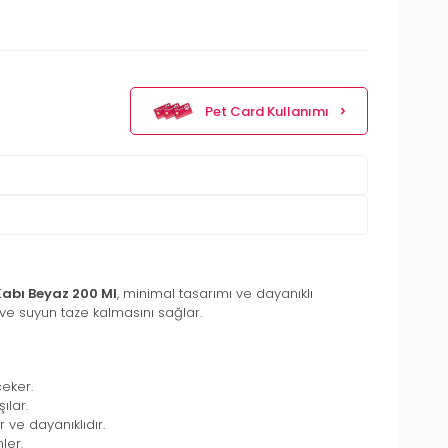
Pet Card Kullanımı
abı Beyaz 200 Ml
, minimal tasarımı ve dayanıklı
 ve suyun taze kalmasını sağlar.
eker.
ılar.
r ve dayanıklıdır.
ler.