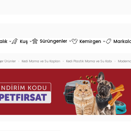
Sürüngenler
alık
Kuş
Kemirgen
Markal
ğer Ürünler
Kedi Mama ve Su Kapları
Kedi Plastik Mama ve Su Kabı
Moderna