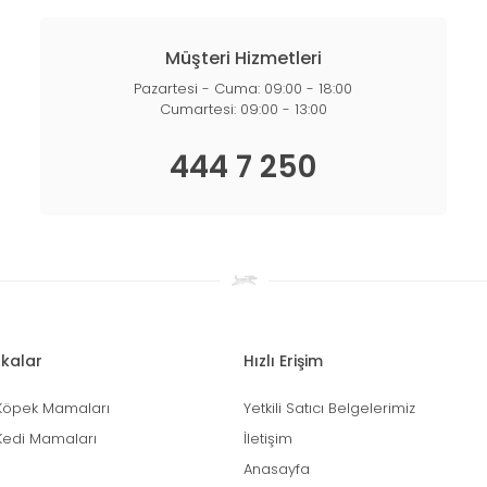
Müşteri Hizmetleri
Pazartesi - Cuma: 09:00 - 18:00
Cumartesi: 09:00 - 13:00
444 7 250
kalar
Hızlı Erişim
Köpek Mamaları
Yetkili Satıcı Belgelerimiz
Kedi Mamaları
İletişim
Anasayfa