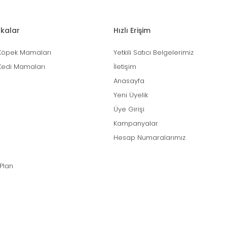
kalar
Hızlı Erişim
Köpek Mamaları
Yetkili Satıcı Belgelerimiz
Kedi Mamaları
İletişim
Anasayfa
Yeni Üyelik
Üye Girişi
Kampanyalar
Hesap Numaralarımız
 Plan