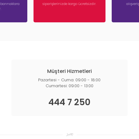
a barınaklara
siparişlerinizde kargo ücretsizdir.
alışver
.
Müşteri Hizmetleri
Pazartesi - Cuma: 09:00 - 18:00
Cumartesi: 09:00 - 13:00
444 7 250