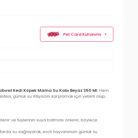
Pet Card Kullanımı
ibowl Kedi Köpek Mama Su Kabı Beyaz 350 Ml
. Hem
tesi, günlük su ihtiyacını karşılamak için yeterli olup,
llenir ve tüylerinin suya batması önlenir, böylece
tarda su sağlayarak, evcil hayvanınızın günlük su