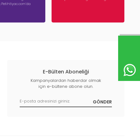
iş Petihtiyac.com’da
E-Bülten Aboneliği
Kampanyalardan haberdar olmak
için e-bültene abone olun.