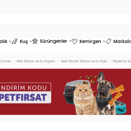
Sürüngenler
alık
Kuş
Kemirgen
Markal
Ürünler
Kedi Mama ve Su Kapları
Kedi Plastik Mama ve Su Kabı
Moderna Se