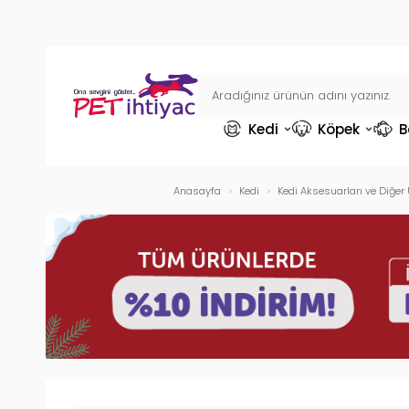
Kedi
Köpek
B
Anasayfa
Kedi
Kedi Aksesuarları ve Diğer 