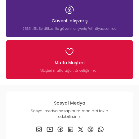
Güvenli alışveriş
256Bit SSL Sertifikası ile güvenli alışveriş Petihtiyac.com’da
Mutlu Müşteri
Müşteri mutluluğu 1. önceliğimizdir.
Sosyal Medya
Sosyal medya hesaplarımızdan bizi takip
edebilirsiniz.