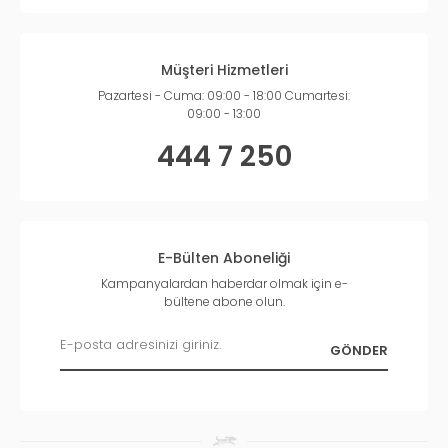
Müşteri Hizmetleri
Pazartesi - Cuma: 09:00 - 18:00 Cumartesi:
09:00 - 13:00
444 7 250
E-Bülten Aboneliği
Kampanyalardan haberdar olmak için e-
bültene abone olun.