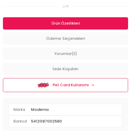
Ürün Özellikleri
Ödeme Seçenekleri
Yorumlar(0)
İade Koşulları
Pet Card Kullanımı
Marka
Moderna
Barkod
5412087002580