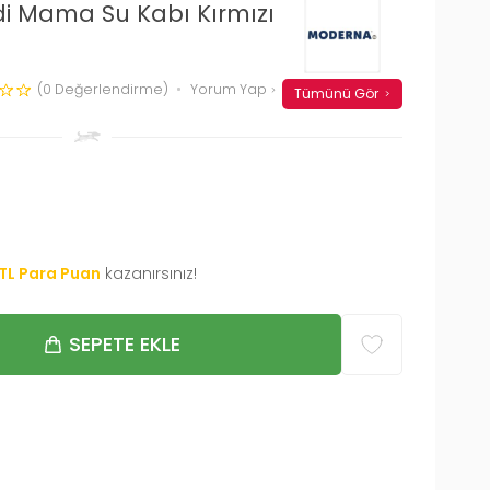
i Mama Su Kabı Kırmızı
(0 Değerlendirme)
Yorum Yap
Tümünü Gör
TL Para Puan
kazanırsınız!
SEPETE EKLE