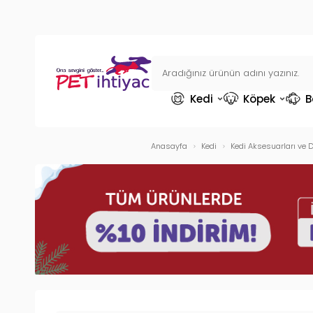
Kedi
Köpek
B
Anasayfa
Kedi
Kedi Aksesuarları ve D