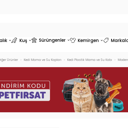
Sürüngenler
alık
Kuş
Kemirgen
Markal
iğer Ürünler
Kedi Mama ve Su Kapları
Kedi Plastik Mama ve Su Kabı
Modern