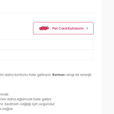
Pet Card Kullanımı
i daha konforlu hale getiriyor.
Kırmızı
rengi ile enerjik
imdir.
ını daha eğlenceli hale getirir.
r. Kedinizin sağlığı için uygundur.
 sağlar.