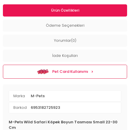
Ürün Özellikleri
Ödeme Seçenekleri
Yorumlar(0)
İade Koşulları
Pet Card Kullanımı
Marka
M-Pets
Barkod
6953182725923
M-Pets Wild Safari Köpek Boyun Tasması Small 22-30
Cm