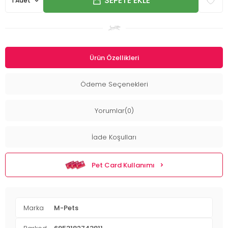
SEPETE EKLE
Ürün Özellikleri
Ödeme Seçenekleri
Yorumlar(0)
İade Koşulları
Pet Card Kullanımı
Marka
M-Pets