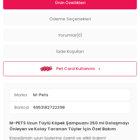
Ürün Özellikleri
Ödeme Seçenekleri
Yorumlar(0)
İade Koşulları
Pet Card Kullanımı
Marka
M-Pets
Barkod
6953182722298
M-PETS Uzun Tüylü Köpek Şampuanı 250 ml Dolaşmayı
Önleyen ve Kolay Taranan Tüyler İçin Özel Bakım
Köpeğinizin uzun tüylerine özenli ve etkili bakım!