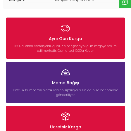
Aynı Gün Kargo
16:00’a kadar vermiş olduğunuz siparişler aynı gün kargoya teslim
edilmektedir. Cumartesi 10:00'a Kadar
Mama Bağışı
Dostluk Kumbarası olarak verilen siparişler sizin adınıza barınaklara
gönderiliyor.
Ücretsiz Kargo