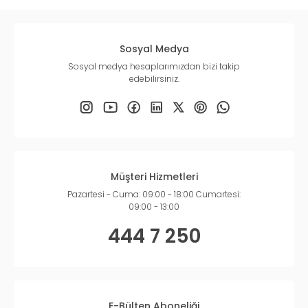
Sosyal Medya
Sosyal medya hesaplarımızdan bizi takip
edebilirsiniz.
Müşteri Hizmetleri
Pazartesi - Cuma: 09:00 - 18:00 Cumartesi:
09:00 - 13:00
444 7 250
E-Bülten Aboneliği