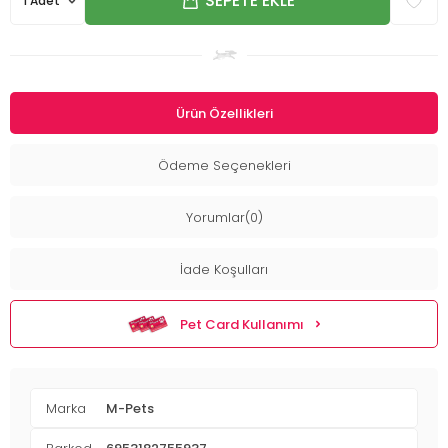
SEPETE EKLE
Ürün Özellikleri
Ödeme Seçenekleri
Yorumlar(0)
İade Koşulları
Pet Card Kullanımı
Marka
M-Pets