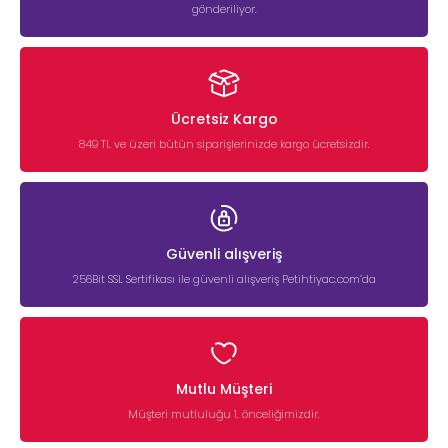
gönderiliyor.
Ücretsiz Kargo
849 TL ve üzeri bütün siparişlerinizde kargo ücretsizdir.
Güvenli alışveriş
256Bit SSL Sertifikası ile güvenli alışveriş Petihtiyac.com’da
Mutlu Müşteri
Müşteri mutluluğu 1. önceliğimizdir.