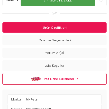
SEPETE EKLE
Ürün Özellikleri
Ödeme Seçenekleri
Yorumlar(0)
İade Koşulları
Pet Card Kullanımı
Marka
M-Pets