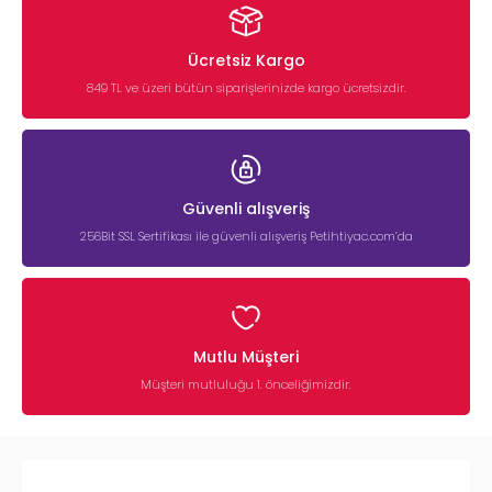
Ücretsiz Kargo
849 TL ve üzeri bütün siparişlerinizde kargo ücretsizdir.
Güvenli alışveriş
256Bit SSL Sertifikası ile güvenli alışveriş Petihtiyac.com’da
Mutlu Müşteri
Müşteri mutluluğu 1. önceliğimizdir.