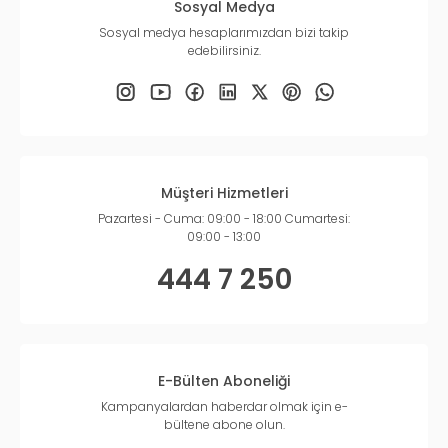
Sosyal Medya
Sosyal medya hesaplarımızdan bizi takip
edebilirsiniz.
Müşteri Hizmetleri
Pazartesi - Cuma: 09:00 - 18:00 Cumartesi:
09:00 - 13:00
444 7 250
E-Bülten Aboneliği
Kampanyalardan haberdar olmak için e-
bültene abone olun.