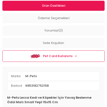
Ürün Özellikleri
Ödeme Seçenekleri
Yorumlar(0)
İade Koşulları
Pet Card Kullanımı
Marka
M-Pets
Barkod
6953182752158
M-Pets Lecca Kedi ve Köpekler İçin Yavaş Beslenme
Ödül Matı Small Yeşil 15x15 Cm