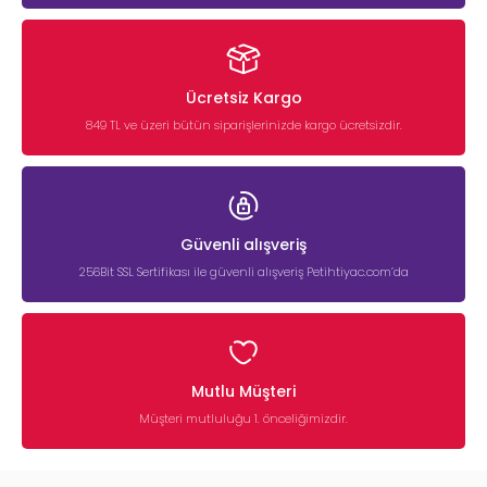
Ücretsiz Kargo
849 TL ve üzeri bütün siparişlerinizde kargo ücretsizdir.
Güvenli alışveriş
256Bit SSL Sertifikası ile güvenli alışveriş Petihtiyac.com’da
Mutlu Müşteri
Müşteri mutluluğu 1. önceliğimizdir.