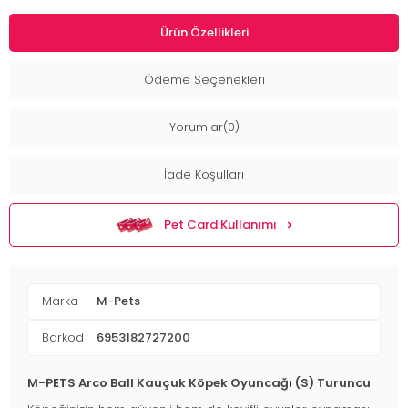
Ürün Özellikleri
Ödeme Seçenekleri
Yorumlar(0)
İade Koşulları
Pet Card Kullanımı
Marka
M-Pets
Barkod
6953182727200
M-PETS Arco Ball Kauçuk Köpek Oyuncağı (S) Turuncu