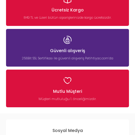
Ücretsiz Kargo
849 TL ve üzeri bütün siparişlerinizde kargo ücretsizdir.
Güvenli alışveriş
256Bit SSL Sertifikası ile güvenli alışveriş Petihtiyac.com’da
Mutlu Müşteri
Müşteri mutluluğu 1. önceliğimizdir.
Sosyal Medya