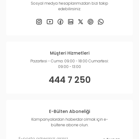
Sosyal medya hesaplarımızdan bizi takip
edebilirsiniz.
Müşteri Hizmetleri
Pazartesi - Cuma: 09:00 - 18:00 Cumartesi:
09:00 - 13:00
444 7 250
E-Bülten Aboneliği
Kampanyalardan haberdar olmak için e-
bültene abone olun.