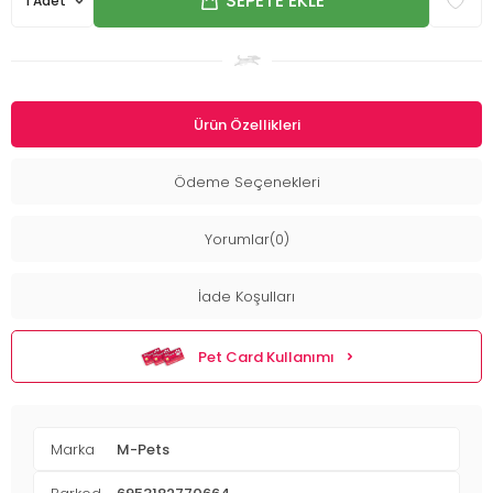
SEPETE EKLE
Ürün Özellikleri
Ödeme Seçenekleri
Yorumlar(0)
İade Koşulları
Pet Card Kullanımı
Marka
M-Pets