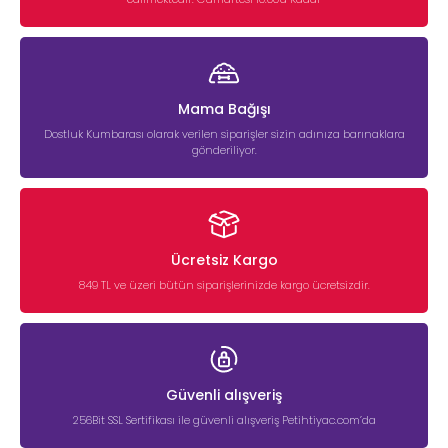
Mama Bağışı
Dostluk Kumbarası olarak verilen siparişler sizin adınıza barınaklara
gönderiliyor.
Ücretsiz Kargo
849 TL ve üzeri bütün siparişlerinizde kargo ücretsizdir.
Güvenli alışveriş
256Bit SSL Sertifikası ile güvenli alışveriş Petihtiyac.com’da