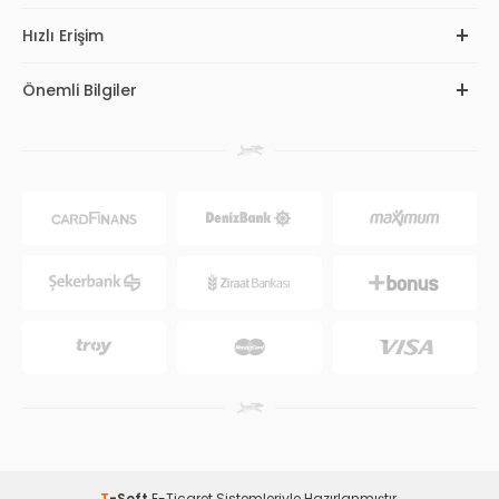
Hızlı Erişim
Önemli Bilgiler
T
-Soft
E-Ticaret
Sistemleriyle Hazırlanmıştır.