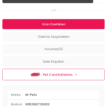
Ürün Özellikleri
Ödeme Seçenekleri
Yorumlar(0)
İade Koşulları
Pet Card Kullanımı
Marka
M-Pets
Barkod
6953182726302