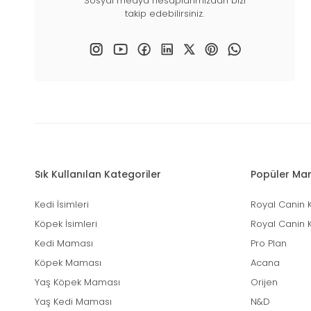
Sosyal medya hesaplarımızdan bizi
takip edebilirsiniz.
Sık Kullanılan Kategoriler
Popüler Mar
Kedi İsimleri
Royal Canin 
Köpek İsimleri
Royal Canin 
Kedi Maması
Pro Plan
Köpek Maması
Acana
Yaş Köpek Maması
Orijen
Yaş Kedi Maması
N&D