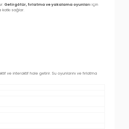
ur.
Getirgötür, fırlatma ve yakalama oyunları
için
katkı sağlar.
tif ve interaktif hale getirir. Su oyunlarını ve fırlatma