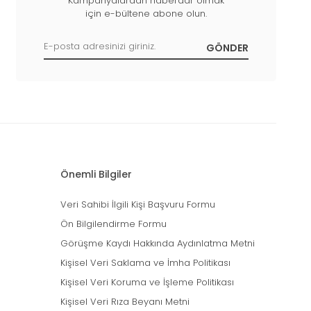
Kampanyalardan haberdar olmak
için e-bültene abone olun.
Önemli Bilgiler
Veri Sahibi İlgili Kişi Başvuru Formu
Ön Bilgilendirme Formu
Görüşme Kaydı Hakkında Aydınlatma Metni
Kişisel Veri Saklama ve İmha Politikası
Kişisel Veri Koruma ve İşleme Politikası
Kişisel Veri Rıza Beyanı Metni