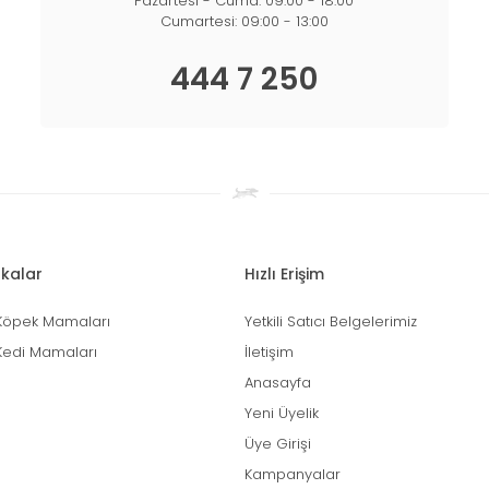
Pazartesi - Cuma: 09:00 - 18:00
Cumartesi: 09:00 - 13:00
444 7 250
kalar
Hızlı Erişim
Köpek Mamaları
Yetkili Satıcı Belgelerimiz
Kedi Mamaları
İletişim
Anasayfa
Yeni Üyelik
Üye Girişi
Kampanyalar