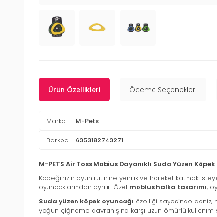
Ürün Özellikleri
Ödeme Seçenekleri
Marka
M-Pets
Barkod
6953182749271
M-PETS Air Toss Mobius Dayanıklı Suda Yüzen Köpek
Köpeğinizin oyun rutinine yenilik ve hareket katmak iste
oyuncaklarından ayrılır. Özel
mobius halka tasarımı
, o
Suda yüzen köpek oyuncağı
özelliği sayesinde deniz, h
yoğun çiğneme davranışına karşı uzun ömürlü kullanım sağ