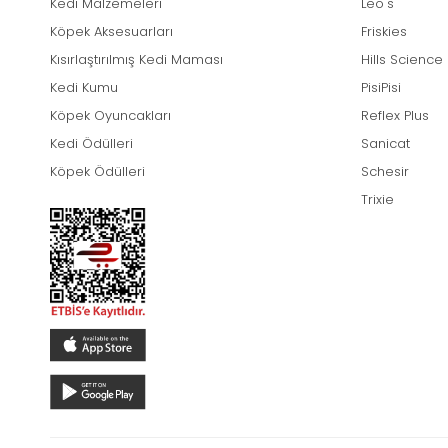
Kedi Malzemeleri
Leo's
Köpek Aksesuarları
Friskies
Kısırlaştırılmış Kedi Maması
Hills Science
Kedi Kumu
PisiPisi
Köpek Oyuncakları
Reflex Plus
Kedi Ödülleri
Sanicat
Köpek Ödülleri
Schesir
Trixie