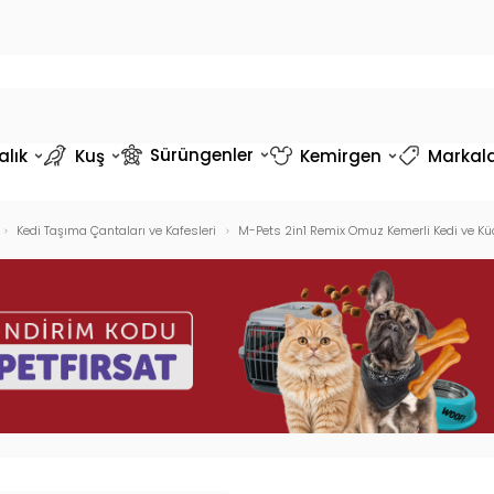
Sürüngenler
alık
Kuş
Kemirgen
Markal
Kedi Taşıma Çantaları ve Kafesleri
M-Pets 2in1 Remix Omuz Kemerli Kedi ve K