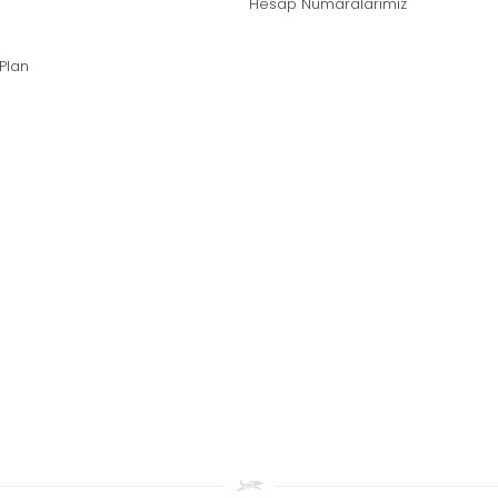
Hesap Numaralarımız
 Plan