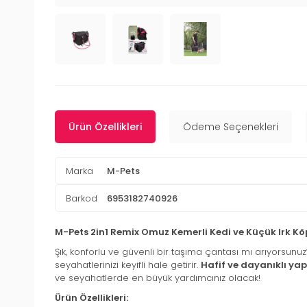
Ürün Özellikleri
Ödeme Seçenekleri
Marka
M-Pets
Barkod
6953182740926
M-Pets 2in1 Remix Omuz Kemerli Kedi ve Küçük Irk 
Şık, konforlu ve güvenli bir taşıma çantası mı arıyorsunu
seyahatlerinizi keyifli hale getirir.
Hafif ve dayanıklı yap
ve seyahatlerde en büyük yardımcınız olacak!
Ürün Özellikleri: