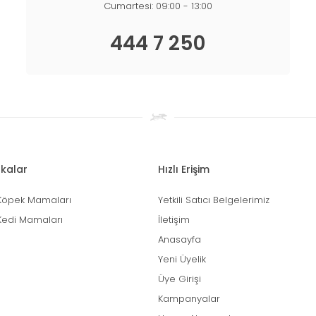
Cumartesi: 09:00 - 13:00
444 7 250
kalar
Hızlı Erişim
Köpek Mamaları
Yetkili Satıcı Belgelerimiz
Kedi Mamaları
İletişim
Anasayfa
Yeni Üyelik
Üye Girişi
Kampanyalar