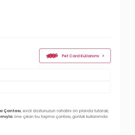
Pet Card Kullanımı
ma Çantası
, evcil dostunuzun rahatını ön planda tutarak,
ımıyla
öne çıkan bu taşıma çantası, günlük kullanımda