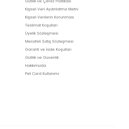
Gizlilik ve Çerez Politikası
Kişisel Veri Aydınlatma Metni
Kişisel Verilerin Korunması
Teslimat Koşulları
Üyelik Sözleşmesi
Mesafeli Satış Sözleşmesi
Garanti ve İade Koşulları
Gizlilik ve Güvenlik
Hakkımızda
Pet Card Kullanımı