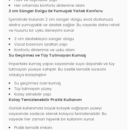
Her ortamda konforlu dinlenme alanı
2 cm Sünger Dolgu ile Yumuşak Yatak Konforu
İçerisinde bulunan 2 cm sünger dolgu, evcil dostunuza
ekstra yumuşaklık ve destek sağlar. Bu sayede daha rahat
ve huzurlu bir uyku deneyimi sunar.
2 cm destekleyici sünger dolgu
Vücut basıncını azaltan yapı
Konforlu dinlenme ve uyku alanı
Su Geçirmez ve Tüy Tutmayan Kumaş
İmperteks kumaş yapısı sayesinde suya dayanıklı ve tüy
tutmayan yüzeye sahiptir. Bu özellik temizlik sürecini
oldukça kolaylaştırır.
Su geçirmez özel kumaş
Tüy tutmayan yüzey
Kolay silinebilir yapı
Kolay Temizlenebilir Pratik Kullanım
Günlük kullanımda büyük kolaylık sağlayan yüzeyi
sayesinde sadece silerek kolayca temizlenebilir. Bu
sayede her zaman hijyenik bir kullanım sunar.
Pratik temizlik imkanı