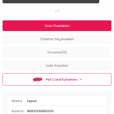
Ürün Özellikleri
Ödeme Seçenekleri
Yorumlar(0)
İade Koşulları
Pet Card Kullanımı
Marka
Lepus
Barkod
8683105680005