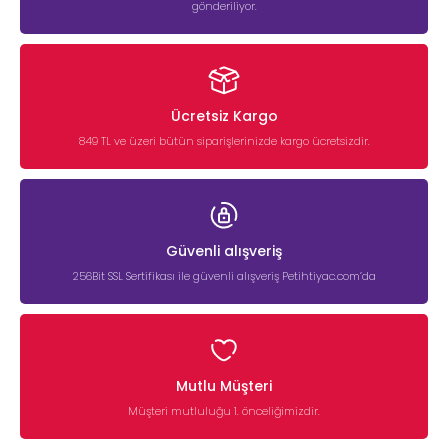
gönderiliyor.
Ücretsiz Kargo
849 TL ve üzeri bütün siparişlerinizde kargo ücretsizdir.
Güvenli alışveriş
256Bit SSL Sertifikası ile güvenli alışveriş Petihtiyac.com’da
Mutlu Müşteri
Müşteri mutluluğu 1. önceliğimizdir.