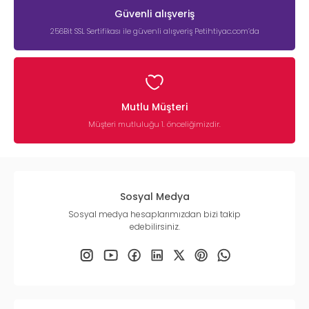
Güvenli alışveriş
256Bit SSL Sertifikası ile güvenli alışveriş Petihtiyac.com’da
Mutlu Müşteri
Müşteri mutluluğu 1. önceliğimizdir.
Sosyal Medya
Sosyal medya hesaplarımızdan bizi takip
edebilirsiniz.