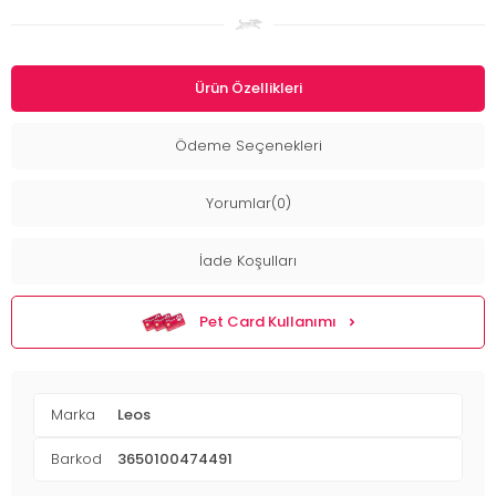
Ürün Özellikleri
Ödeme Seçenekleri
Yorumlar(0)
İade Koşulları
Pet Card Kullanımı
Marka
Leos
Barkod
3650100474491