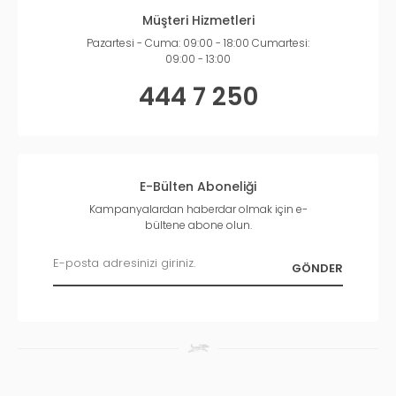
Müşteri Hizmetleri
Pazartesi - Cuma: 09:00 - 18:00 Cumartesi:
09:00 - 13:00
444 7 250
E-Bülten Aboneliği
Kampanyalardan haberdar olmak için e-
bültene abone olun.