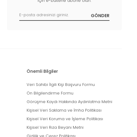
için e-bültene abone olun.
Önemli Bilgiler
Veri Sahibi İlgili Kişi Başvuru Formu
Ön Bilgilendirme Formu
Görüşme Kaydı Hakkında Aydınlatma Metni
Kişisel Veri Saklama ve İmha Politikası
Kişisel Veri Koruma ve İşleme Politikası
Kişisel Veri Rıza Beyanı Metni
Gizlilik ve Çerez Politikası