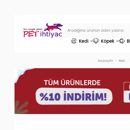
Kedi
Köpek
B
Anasayfa
Kedi