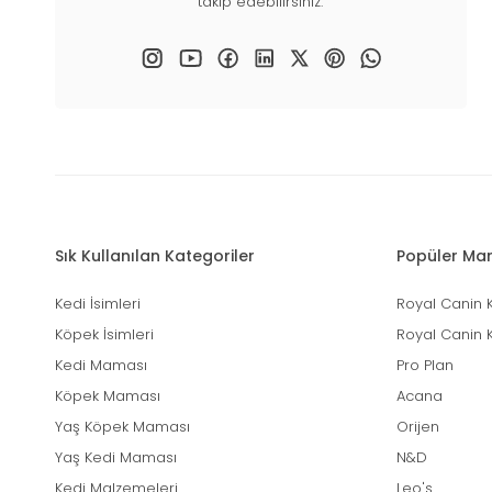
takip edebilirsiniz.
Sık Kullanılan Kategoriler
Popüler Mar
Kedi İsimleri
Royal Canin 
Köpek İsimleri
Royal Canin 
Kedi Maması
Pro Plan
Köpek Maması
Acana
Yaş Köpek Maması
Orijen
Yaş Kedi Maması
N&D
Kedi Malzemeleri
Leo's