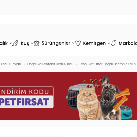
Sürüngenler
alık
Kuş
Kemirgen
Markal
Kedi Kumları
Doğal ve Bentonit Kedi Kumu
Leos Cat Litter Doğal Bentonit Kalın