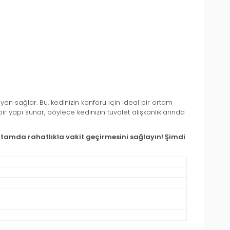
en sağlar. Bu, kedinizin konforu için ideal bir ortam
ir yapı sunar, böylece kedinizin tuvalet alışkanlıklarında
r ortamda rahatlıkla vakit geçirmesini sağlayın! Şimdi