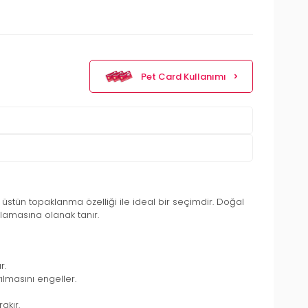
Pet Card Kullanımı
üstün topaklanma özelliği ile ideal bir seçimdir. Doğal
ılamasına olanak tanır.
r.
ılmasını engeller.
akır.