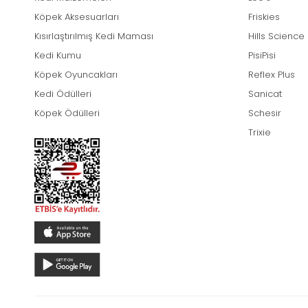
Köpek Aksesuarları
Friskies
Kısırlaştırılmış Kedi Maması
Hills Science
Kedi Kumu
PisiPisi
Köpek Oyuncakları
Reflex Plus
Kedi Ödülleri
Sanicat
Köpek Ödülleri
Schesir
Trixie