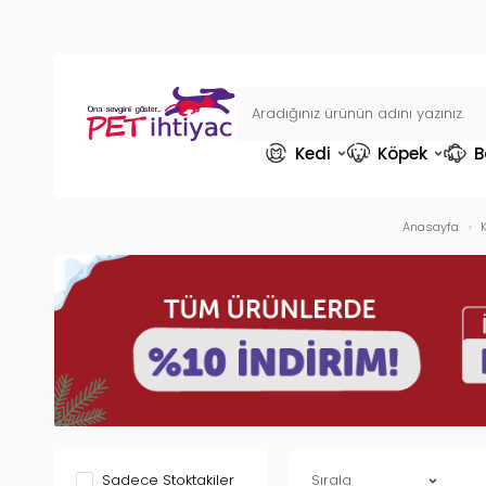
Kedi
Köpek
B
Anasayfa
Sadece Stoktakiler