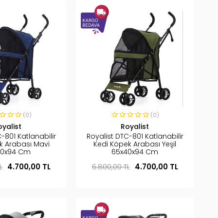
(0)
(0)
oyalist
Royalist
-801 Katlanabilir
Royalist DTC-801 Katlanabilir
k Arabası Mavi
Kedi Köpek Arabası Yeşil
40x94 Cm
65x40x94 Cm
L
4.700,00 TL
6.800,00 TL
4.700,00 TL