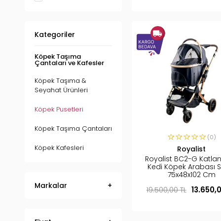
Kategoriler
Köpek Taşıma
Çantaları ve Kafesler
Köpek Taşıma &
Seyahat Ürünleri
Köpek Pusetleri
Köpek Taşıma Çantaları
(0)
Köpek Kafesleri
Royalist
Royalist BC2-G Katlana
Kedi Köpek Arabası S
75x48x102 Cm
Markalar
19.500,00 TL
13.650,