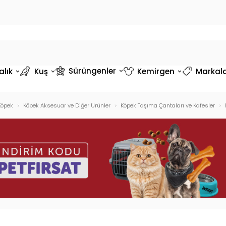
Sürüngenler
alık
Kuş
Kemirgen
Markal
Köpek
Köpek Aksesuar ve Diğer Ürünler
Köpek Taşıma Çantaları ve Kafesler