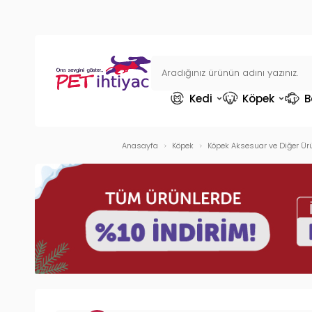
Kedi
Köpek
B
Anasayfa
Köpek
Köpek Aksesuar ve Diğer Ür