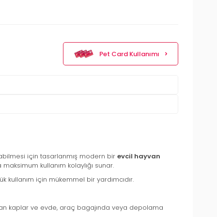
Pet Card Kullanımı
ınabilmesi için tasarlanmış modern bir
evcil hayvan
ra maksimum kullanım kolaylığı sunar.
ünlük kullanım için mükemmel bir yardımcıdır.
alan kaplar ve evde, araç bagajında veya depolama