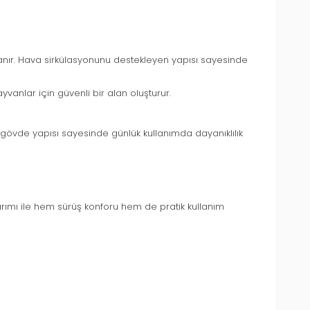
anır. Hava sirkülasyonunu destekleyen yapısı sayesinde
ayvanlar için güvenli bir alan oluşturur.
çlü gövde yapısı sayesinde günlük kullanımda dayanıklılık
sarımı ile hem sürüş konforu hem de pratik kullanım