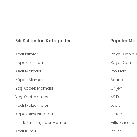
Sık Kullanılan Kategoriler
Popüler Mar
Kedi İsimleri
Royal Canin 
Köpek İsimleri
Royal Canin 
Kedi Maması
Pro Plan
Köpek Maması
Acana
Yaş Köpek Maması
Orijen
Yaş Kedi Maması
N&D
Kedi Malzemeleri
Leo's
Köpek Aksesuarları
Friskies
Kısırlaştırılmış Kedi Maması
Hills Science
Kedi Kumu
PisiPisi