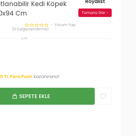
Royalist
tlanabilir Kedi Köpek
40x94 Cm
Tümünü Gör
Yorum Yap
(0 Değerlendirme)
00
TL Para Puan
kazanırsınız!
SEPETE EKLE