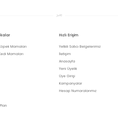
kalar
Hızlı Erişim
Köpek Mamaları
Yetkili Satıcı Belgelerimiz
Kedi Mamaları
İletişim
Anasayfa
Yeni Üyelik
Üye Girişi
Kampanyalar
Hesap Numaralarımız
 Plan