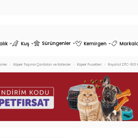
Sürüngenler
alık
Kuş
Kemirgen
Markal
ünler
Köpek Taşıma Çantaları ve Kafesler
Köpek Pusetleri
Royalist DTC-801 