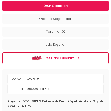
Ürün Özellikleri
Ödeme Seçenekleri
Yorumlar(0)
İade Koşulları
Pet Card Kullanımı
Marka
Royalist
Barkod
8682291411714
Royalist DTC-803 3 Tekerlekli Kedi Köpek Arabası Siyah
77x43x94 Cm