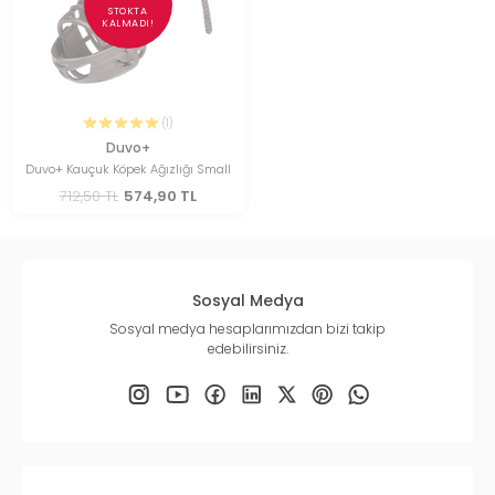
STOKTA
KALMADI!
(1)
Duvo+
Duvo+ Kauçuk Köpek Ağızlığı Small
712,50 TL
574,90 TL
Sosyal Medya
Sosyal medya hesaplarımızdan bizi takip
edebilirsiniz.