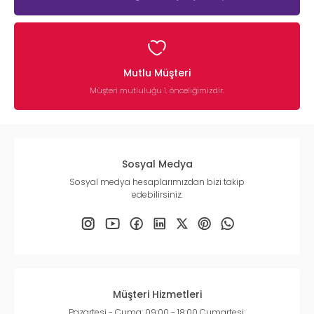
Mutlu Müşteri
Müşteri mutluluğu 1. önceliğimizdir.
Sosyal Medya
Sosyal medya hesaplarımızdan bizi takip
edebilirsiniz.
Müşteri Hizmetleri
Pazartesi - Cuma: 09:00 - 18:00 Cumartesi: