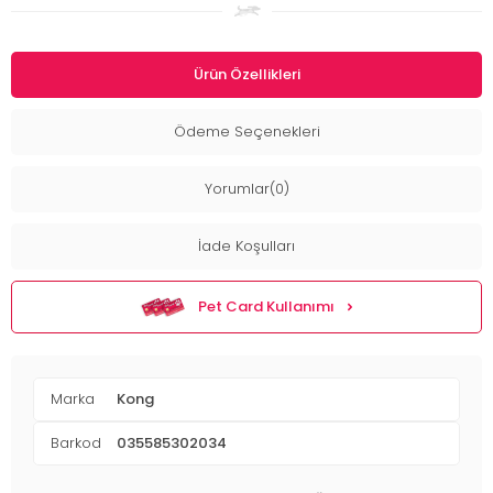
Ürün Özellikleri
Ödeme Seçenekleri
Yorumlar(0)
İade Koşulları
Pet Card Kullanımı
Marka
Kong
Barkod
035585302034