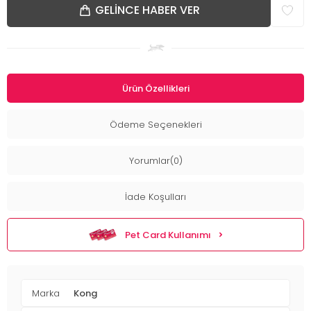
GELINCE HABER VER
Ürün Özellikleri
Ödeme Seçenekleri
Yorumlar(0)
İade Koşulları
Pet Card Kullanımı
Marka
Kong