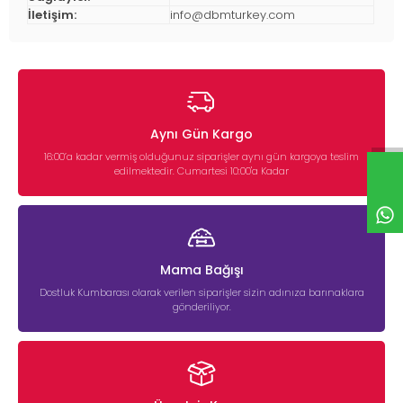
İletişim:
info@dbmturkey.com
Aynı Gün Kargo
16:00’a kadar vermiş olduğunuz siparişler aynı gün kargoya teslim
edilmektedir. Cumartesi 10:00'a Kadar
Mama Bağışı
Dostluk Kumbarası olarak verilen siparişler sizin adınıza barınaklara
gönderiliyor.