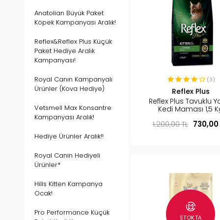
Anatolian Büyük Paket
Köpek Kampanyası Aralık!
Reflex&Reflex Plus Küçük
Paket Hediye Aralık
Kampanyası!
Royal Canın Kampanyalı
(3)
Ürünler (Kova Hediye)
Reflex Plus
Reflex Plus Tavuklu Y
Vetsmell Max Konsantre
Kedi Maması 1,5 K
Kampanyası Aralık!
1.200,00 TL
730,00
Hediye Ürünler Aralık!!
Royal Canin Hediyeli
Ürünler*
Hills Kitten Kampanya
Ocak!
Pro Performance Küçük
STOKTA