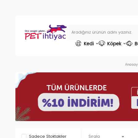
Kedi
Köpek
B
Anasay
Sadece Stoktakiler