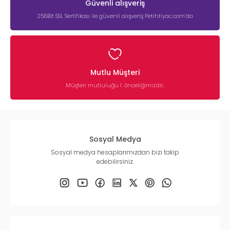
Güvenli alışveriş
256Bit SSL Sertifikası ile güvenli alışveriş Petihtiyac.com’da
Mutlu Müşteri
Müşteri mutluluğu 1. önceliğimizdir.
Sosyal Medya
Sosyal medya hesaplarımızdan bizi takip
edebilirsiniz.