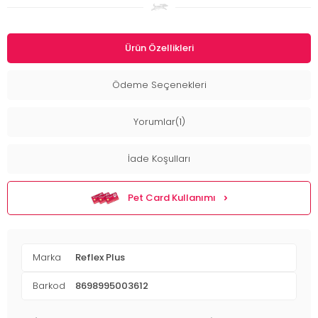
Ürün Özellikleri
Ödeme Seçenekleri
Yorumlar(1)
İade Koşulları
Pet Card Kullanımı
Marka
Reflex Plus
Barkod
8698995003612