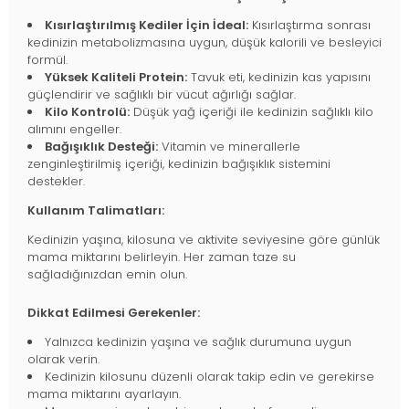
Kısırlaştırılmış Kediler İçin İdeal:
Kısırlaştırma sonrası
kedinizin metabolizmasına uygun, düşük kalorili ve besleyici
formül.
Yüksek Kaliteli Protein:
Tavuk eti, kedinizin kas yapısını
güçlendirir ve sağlıklı bir vücut ağırlığı sağlar.
Kilo Kontrolü:
Düşük yağ içeriği ile kedinizin sağlıklı kilo
alımını engeller.
Bağışıklık Desteği:
Vitamin ve minerallerle
zenginleştirilmiş içeriği, kedinizin bağışıklık sistemini
destekler.
Kullanım Talimatları:
Kedinizin yaşına, kilosuna ve aktivite seviyesine göre günlük
mama miktarını belirleyin. Her zaman taze su
sağladığınızdan emin olun.
Dikkat Edilmesi Gerekenler:
Yalnızca kedinizin yaşına ve sağlık durumuna uygun
olarak verin.
Kedinizin kilosunu düzenli olarak takip edin ve gerekirse
mama miktarını ayarlayın.