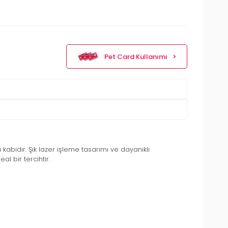
Pet Card Kullanımı
bıdır. Şık lazer işleme tasarımı ve dayanıklı
l bir tercihtir.