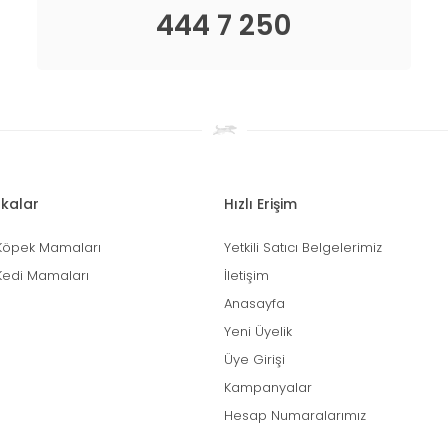
444 7 250
kalar
Hızlı Erişim
Köpek Mamaları
Yetkili Satıcı Belgelerimiz
Kedi Mamaları
İletişim
Anasayfa
Yeni Üyelik
Üye Girişi
Kampanyalar
Hesap Numaralarımız