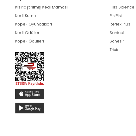
Kısırlaştırılmış Kedi Maması
Hills Science
Kedi Kumu
PisiPisi
Köpek Oyuncakları
Reflex Plus
Kedi Ödülleri
Sanicat
Köpek Ödülleri
Schesir
Trixie