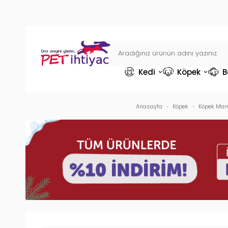
Kedi
Köpek
B
Anasayfa
Köpek
Köpek Mam