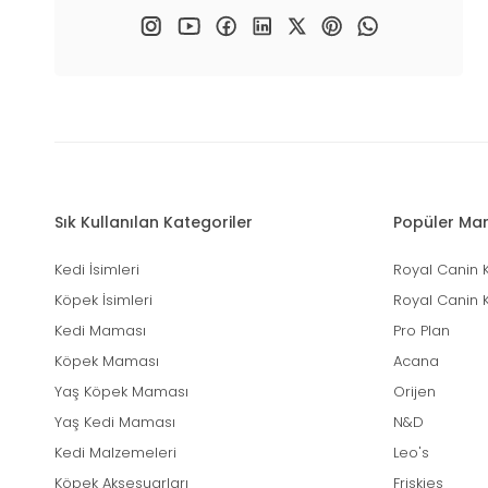
Sık Kullanılan Kategoriler
Popüler Mar
Kedi İsimleri
Royal Canin 
Köpek İsimleri
Royal Canin 
Kedi Maması
Pro Plan
Köpek Maması
Acana
Yaş Köpek Maması
Orijen
Yaş Kedi Maması
N&D
Kedi Malzemeleri
Leo's
Köpek Aksesuarları
Friskies