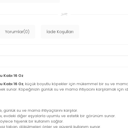
Yorumlar(0)
İade Koşulları
u Kabı 16 Oz
u Kabı 16 Oz
, küçük boyutlu köpekler için mükemmel bir su ve mama ka
 sunar. Köpeğinizin günlük su ve mama ihtiyacını karşılamak için idea
, günlük su ve mama ihtiyaçlarını karşılar.
, evdeki diğer eşyalarla uyumlu ve estetik bir görünüm sunar.
öylece hijyenik bir kullanım sağlar.
z taban, dökülmeleri önler ve güvenli kullanım sunar.