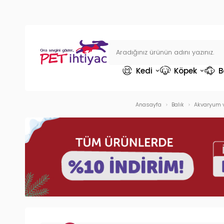
Kedi
Köpek
B
Anasayfa
Balık
Akvaryum v