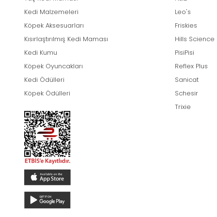
Kedi Malzemeleri
Leo's
Köpek Aksesuarları
Friskies
Kısırlaştırılmış Kedi Maması
Hills Science
Kedi Kumu
PisiPisi
Köpek Oyuncakları
Reflex Plus
Kedi Ödülleri
Sanicat
Köpek Ödülleri
Schesir
Trixie