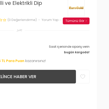
 ve Elektrikli Dip
(0 Değerlendirme)
Yorum Yap
Tümünü Gör
Saat içerisinde sipariş verin
bugün kargoda!
6
TL Para Puan
kazanırsınız!
LINCE HABER VER