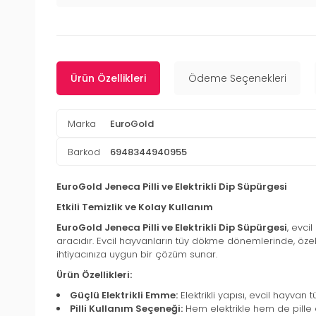
Ürün Özellikleri
Ödeme Seçenekleri
Marka
EuroGold
Barkod
6948344940955
EuroGold Jeneca Pilli ve Elektrikli Dip Süpürgesi
Etkili Temizlik ve Kolay Kullanım
EuroGold Jeneca Pilli ve Elektrikli Dip Süpürgesi
, evci
aracıdır. Evcil hayvanların tüy dökme dönemlerinde, özellikl
ihtiyacınıza uygun bir çözüm sunar.
Ürün Özellikleri:
Güçlü Elektrikli Emme:
Elektrikli yapısı, evcil hayvan t
Pilli Kullanım Seçeneği:
Hem elektrikle hem de pille 