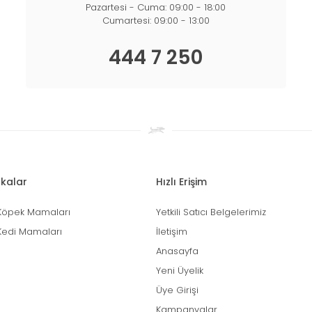
Pazartesi - Cuma: 09:00 - 18:00
Cumartesi: 09:00 - 13:00
444 7 250
kalar
Hızlı Erişim
Köpek Mamaları
Yetkili Satıcı Belgelerimiz
Kedi Mamaları
İletişim
Anasayfa
Yeni Üyelik
Üye Girişi
Kampanyalar