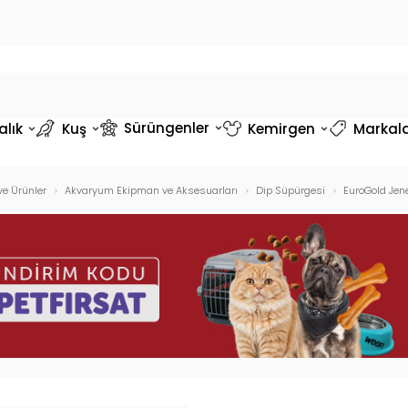
Sürüngenler
alık
Kuş
Kemirgen
Markal
e Ürünler
Akvaryum Ekipman ve Aksesuarları
Dip Süpürgesi
EuroGold Jenec