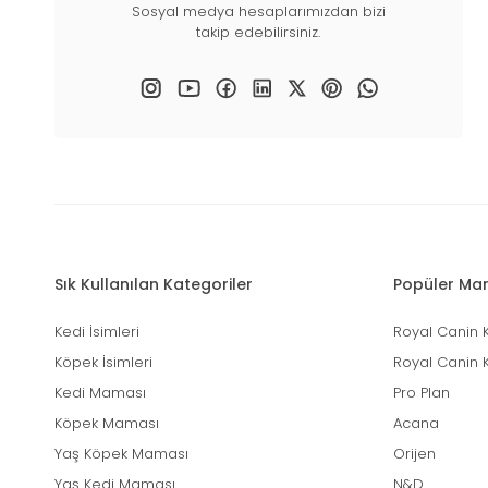
Sosyal medya hesaplarımızdan bizi
takip edebilirsiniz.
Sık Kullanılan Kategoriler
Popüler Mar
Kedi İsimleri
Royal Canin 
Köpek İsimleri
Royal Canin 
Kedi Maması
Pro Plan
Köpek Maması
Acana
Yaş Köpek Maması
Orijen
Yaş Kedi Maması
N&D