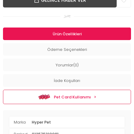
GELINCE HABER VER
Ürün Özellikleri
Ödeme Seçenekleri
Yorumlar(0)
İade Koşulları
Pet Card Kullanımı
Marka
Hyper Pet