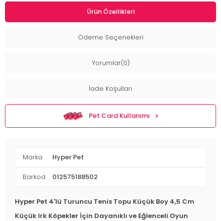
Ürün Özellikleri
Ödeme Seçenekleri
Yorumlar(0)
İade Koşulları
Pet Card Kullanımı
Marka
Hyper Pet
Barkod
012575188502
Hyper Pet 4'lü Turuncu Tenis Topu Küçük Boy 4,5 Cm
Küçük Irk Köpekler İçin Dayanıklı ve Eğlenceli Oyun