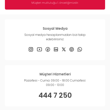
Müşteri mutluluğu 1. önceliğimizdir.
Sosyal Medya
Sosyal medya hesaplarımızdan bizi takip
edebilirsiniz.
Müşteri Hizmetleri
Pazartesi - Cuma: 09:00 - 18:00 Cumartesi:
09:00 - 13:00
444 7 250