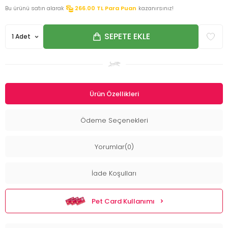
Bu ürünü satın alarak
266.00
TL Para Puan
kazanırsınız!
SEPETE EKLE
Ürün Özellikleri
Ödeme Seçenekleri
Yorumlar(0)
İade Koşulları
Pet Card Kullanımı