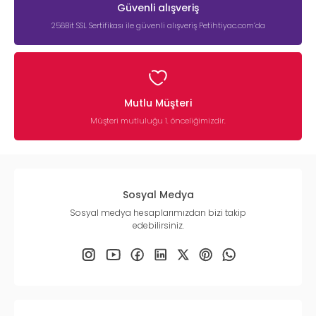
Güvenli alışveriş
256Bit SSL Sertifikası ile güvenli alışveriş Petihtiyac.com’da
Mutlu Müşteri
Müşteri mutluluğu 1. önceliğimizdir.
Sosyal Medya
Sosyal medya hesaplarımızdan bizi takip
edebilirsiniz.