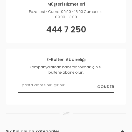
Müşteri Hizmetleri
Pazartesi - Cuma: 09:00 - 18:00 Cumartesi:
09:00 - 13:00
444 7 250
E-Bülten Aboneliği
Kampanyalardan haberdar olmak için e-
bültene abone olun.
Sık Kullanılan Kategoriler