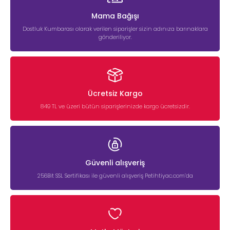
Mama Bağışı
Dostluk Kumbarası olarak verilen siparişler sizin adınıza barınaklara
gönderiliyor.
Ücretsiz Kargo
849 TL ve üzeri bütün siparişlerinizde kargo ücretsizdir.
Güvenli alışveriş
256Bit SSL Sertifikası ile güvenli alışveriş Petihtiyac.com’da