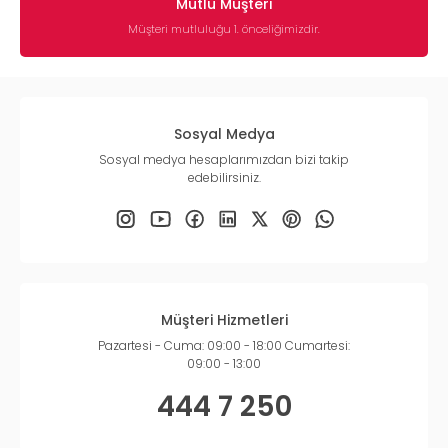
Mutlu Müşteri
Müşteri mutluluğu 1. önceliğimizdir.
Sosyal Medya
Sosyal medya hesaplarımızdan bizi takip
edebilirsiniz.
Müşteri Hizmetleri
Pazartesi - Cuma: 09:00 - 18:00 Cumartesi:
09:00 - 13:00
444 7 250