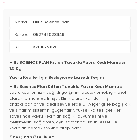
Marka
Hill's Science Plan
Barkod
052742023649
SKT
skt 05.2026
Hills SCIENCE PLAN Kitten Tavuklu Yavru Kedi Maması
1,5 Kg
Yavru Kediler İçin Besleyici ve Lezzetli Seçim
Hills Science Plan Kitten Tavuklu Yavru Kedi Maması
,
yavru kedilerinizin sağlıklı gelişimini desteklemek için özel
olarak formüle edilmiştir. Klinik olarak kanıtlanmış
antioksidanlar ve ideal seviyelerde DHA içeriği ile bağışıklık
ve sindirim sistemini güçlendirir. Yüksek kaliteli içerikleri
sayesinde yavru kedinizin sağlıklı büyümesini ve
gelişmesini sağlarken, aynı zamanda üstün lezzeti ile
kedinizin damak zevkine hitap eder.
Öne Çıkan Özellikler: