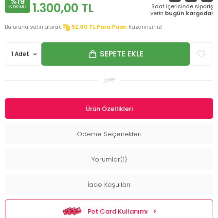
%19
1.300,00
TL
Saat içerisinde sipariş
INDIRIMLI
verin
bugün kargoda!
Bu ürünü satın alarak
52.00
TL Para Puan
kazanırsınız!
SEPETE EKLE
Ürün Özellikleri
Ödeme Seçenekleri
Yorumlar(1)
İade Koşulları
Pet Card Kullanımı