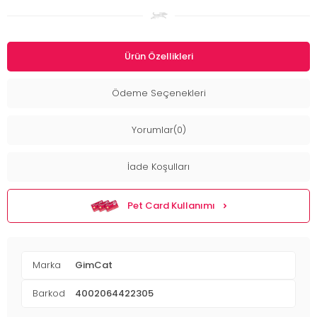
Ürün Özellikleri
Ödeme Seçenekleri
Yorumlar(0)
İade Koşulları
Pet Card Kullanımı
Marka
GimCat
Barkod
4002064422305