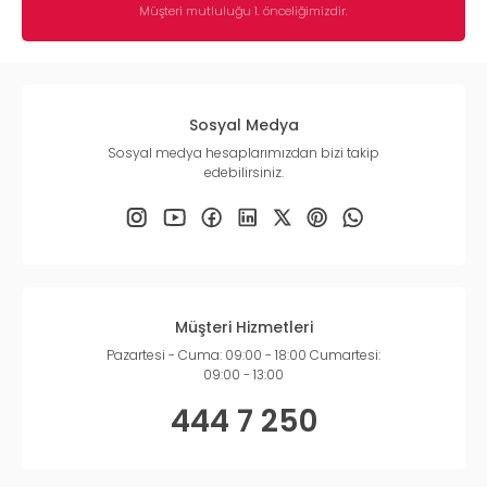
Müşteri mutluluğu 1. önceliğimizdir.
Sosyal Medya
Sosyal medya hesaplarımızdan bizi takip
edebilirsiniz.
Müşteri Hizmetleri
Pazartesi - Cuma: 09:00 - 18:00 Cumartesi:
09:00 - 13:00
444 7 250